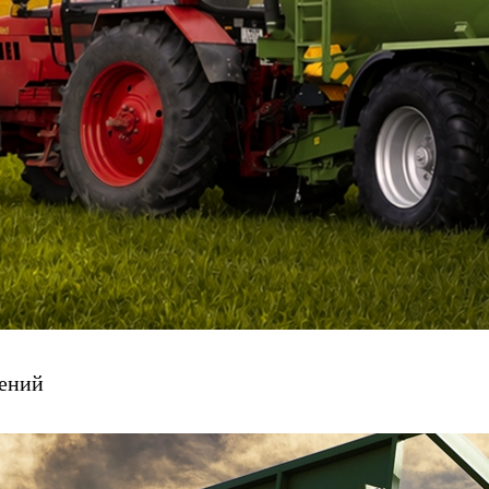
рений