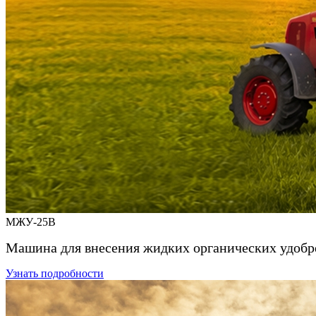
МЖУ-25В
Машина для внесения жидких органических удоб
Узнать подробности