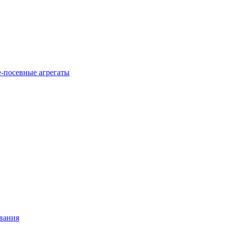
-посевные агрегаты
вания