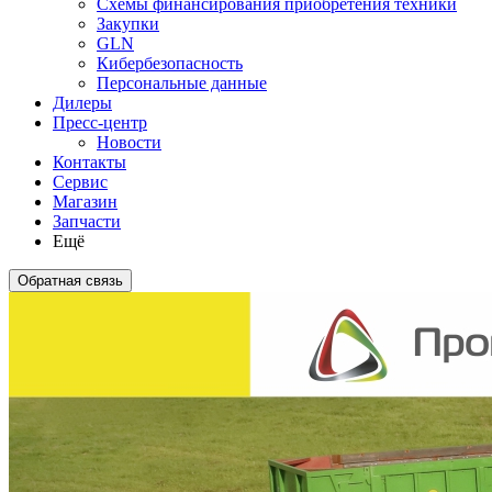
Схемы финансирования приобретения техники
Закупки
GLN
Кибербезопасность
Персональные данные
Дилеры
Пресс-центр
Новости
Контакты
Сервис
Магазин
Запчасти
Ещё
Обратная связь